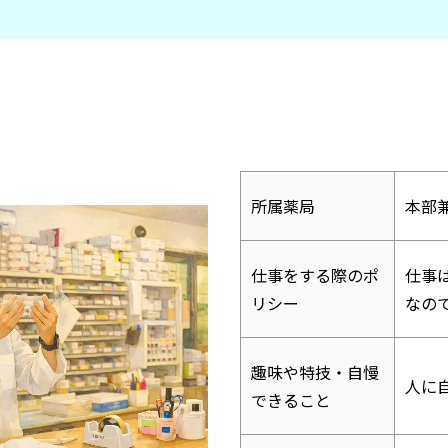
所属薬局
本部
仕事をする際のポ
仕事
リシー
なの
趣味や特技・自慢
人に
できること