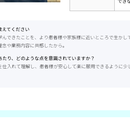
でき
教えてください
学んできたことを、より患者様や家族様に近いところで生かし
理念や業務内容に共感したから。
あたり、どのような点を意識されていますか？
を仕入れて理解し、患者様が安心して楽に服用できるように少