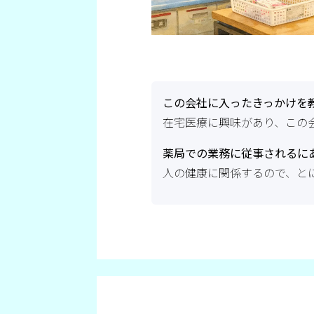
この会社に入ったきっかけを
在宅医療に興味があり、この
薬局での業務に従事されるに
人の健康に関係するので、と