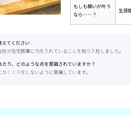
もしも願いが叶う
生涯
なら……？
教えてください
会社が在宅医療に力を入れていることを知り入社しました。
あたり、どのような点を意識されていますか？
にかくミスをしないように意識しています。