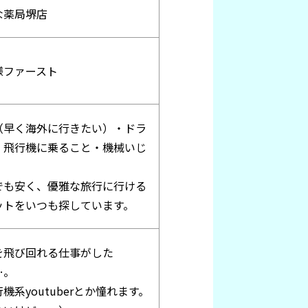
な薬局堺店
様ファースト
（早く海外に行きたい）・ドラ
・飛行機に乗ること・機械いじ
でも安く、優雅な旅行に行ける
ットをいつも探しています。
を飛び回れる仕事がした
…。
機系youtuberとか憧れます。