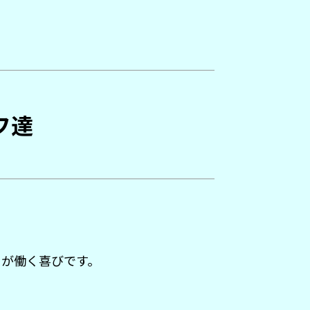
フ達
とが働く喜びです。