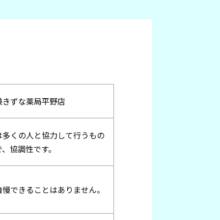
兼きずな薬局平野店
は多くの人と協力して行うもの
で、協調性です。
自慢できることはありません。