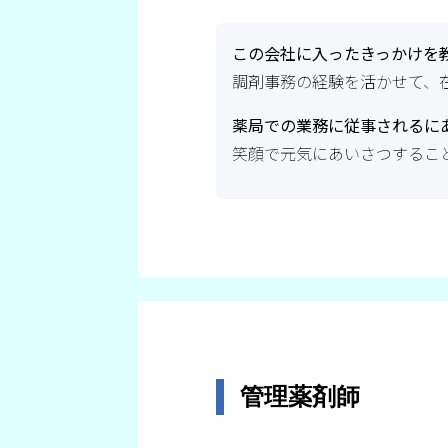
この会社に入ったきっかけを
調剤事務の経験を活かせて、
薬局での業務に従事されるに
笑顔で元気にあいさつするこ
管理薬剤師