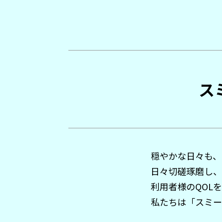
ス
穏やかな日々も、
日々切磋琢磨し、
利用者様のQOL
私たちは「スミー