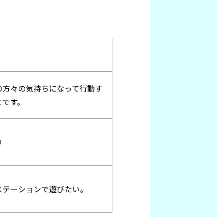
の方々の気持ちになって行動す
とです。
り
ステーションで遊びたい。