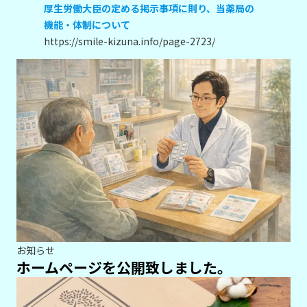
厚生労働大臣の定める掲示事項に則り、当薬局の
機能・体制について
https://smile-kizuna.info/page-2723/
お知らせ
ホームページを公開致しました。